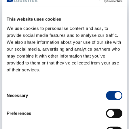
This website uses cookies
We use cookies to personalise content and ads, to
provide social media features and to analyse our traffic.
We also share information about your use of our site with
our social media, advertising and analytics partners who
may combine it with other information that you’ve
provided to them or that they’ve collected from your use
of their services.
C
Necessary
o
n
s
Preferences
e
n