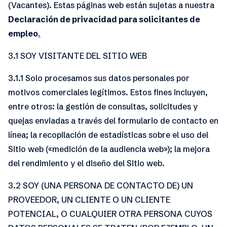
(Vacantes). Estas páginas web están sujetas a nuestra
Declaración de privacidad para solicitantes de
empleo
.
3.1 SOY VISITANTE DEL SITIO WEB
3.1.1 Solo procesamos sus datos personales por
motivos comerciales legítimos. Estos fines incluyen,
entre otros: la gestión de consultas, solicitudes y
quejas enviadas a través del formulario de contacto en
línea; la recopilación de estadísticas sobre el uso del
Sitio web («medición de la audiencia web»); la mejora
del rendimiento y el diseño del Sitio web.
3.2 SOY (UNA PERSONA DE CONTACTO DE) UN
PROVEEDOR, UN CLIENTE O UN CLIENTE
POTENCIAL, O CUALQUIER OTRA PERSONA CUYOS