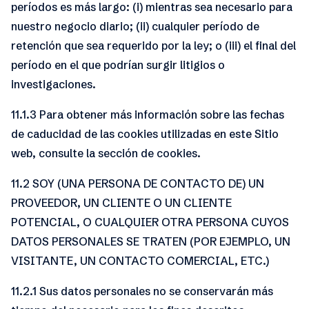
períodos es más largo: (i) mientras sea necesario para
nuestro negocio diario; (ii) cualquier período de
retención que sea requerido por la ley; o (iii) el final del
período en el que podrían surgir litigios o
investigaciones.
11.1.3 Para obtener más información sobre las fechas
de caducidad de las cookies utilizadas en este Sitio
web, consulte la sección de cookies.
11.2 SOY (UNA PERSONA DE CONTACTO DE) UN
PROVEEDOR, UN CLIENTE O UN CLIENTE
POTENCIAL, O CUALQUIER OTRA PERSONA CUYOS
DATOS PERSONALES SE TRATEN (POR EJEMPLO, UN
VISITANTE, UN CONTACTO COMERCIAL, ETC.)
11.2.1 Sus datos personales no se conservarán más