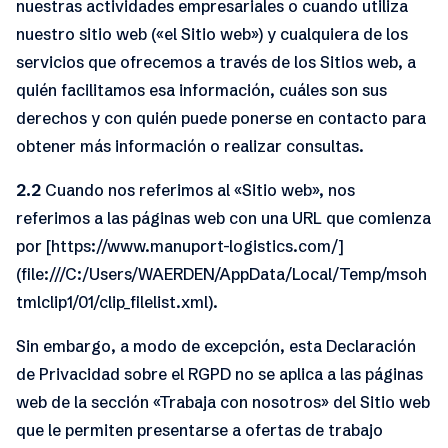
nuestras actividades empresariales o cuando utiliza
nuestro sitio web («el Sitio web») y cualquiera de los
servicios que ofrecemos a través de los Sitios web, a
quién facilitamos esa información, cuáles son sus
derechos y con quién puede ponerse en contacto para
obtener más información o realizar consultas.
2.2
Cuando nos referimos al «Sitio web», nos
referimos a las páginas web con una URL que comienza
por [https://www.manuport-logistics.com/]
(file:///C:/Users/WAERDEN/AppData/Local/Temp/msoh
tmlclip1/01/clip_filelist.xml).
Sin embargo, a modo de excepción, esta Declaración
de Privacidad sobre el RGPD no se aplica a las páginas
web de la sección «Trabaja con nosotros» del Sitio web
que le permiten presentarse a ofertas de trabajo