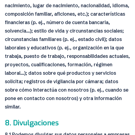
nacimiento, lugar de nacimiento, nacionalidad, idioma,
composición familiar, aficiones, etc.); características
financieras (p. ej., número de cuenta bancaria,
solvencia...); estilo de vida y circunstancias sociales;
circunstancias familiares (p. ej., estado civil); datos
laborales y educativos (p. ej., organización en la que
trabaja, puesto de trabajo, responsabilidades actuales,
proyectos, cualificaciones, formación, régimen
laboral...); datos sobre qué productos y servicios
solicita; registros de vigilancia por cámara; datos
sobre cómo interactúa con nosotros (p. ej., cuando se
pone en contacto con nosotros) y otra información
similar.
8. Divulgaciones
8.1 Podemos divulgar sus datos personales a empresas